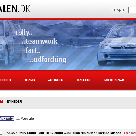
LENDER
TEAMS
ARTIKLER
GALLERI
MOTORSNAK
NYHEDER
Vælg alle
06/04/26
Rally Sprint
-
MRF Rally sprint Cup i Vinderup blev en kæmpe succes
Læs me