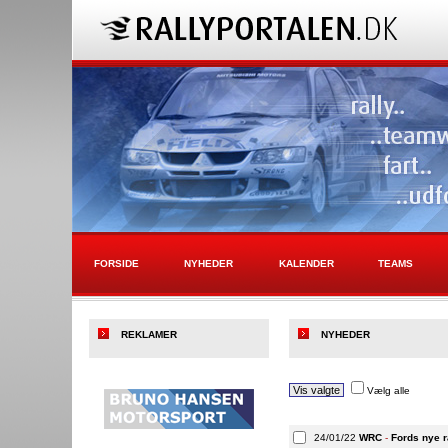
FORSIDE
NYHEDER
KALENDER
TEAMS
REKLAMER
NYHEDER
Vælg alle
24/01/22
WRC
-
Fords nye r