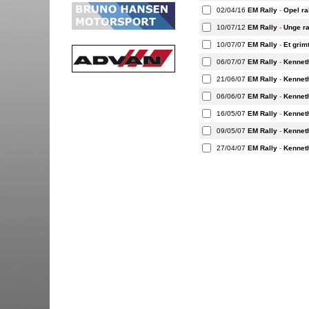
02/04/16
EM Rally
-
Opel ra
10/07/12
EM Rally
-
Unge r
10/07/07
EM Rally
-
Et grim
06/07/07
EM Rally
-
Kenneth
21/06/07
EM Rally
-
Kenneth
06/06/07
EM Rally
-
Kenneth
16/05/07
EM Rally
-
Kenneth
09/05/07
EM Rally
-
Kenneth
27/04/07
EM Rally
-
Kenneth