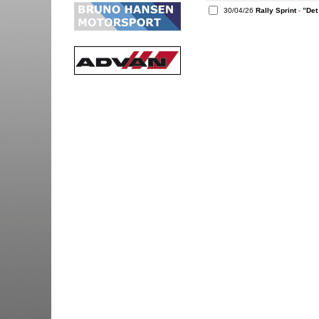
30/04/26
Rally Sprint
-
”Det