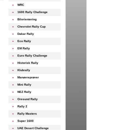
»
WRC
»
1600 Rally Challenge
»
Bilorientering
»
Chevrolet Rally Cup
»
Dakar Rally
»
Eco Rally
»
EM Rally
»
Euro Rally Challenge
»
Historisk Rally
»
Klubrally
»
Manøvreprøver
»
Mini Rally
»
NEZ Rally
»
Oresund Rally
»
Rally 2
»
Rally Masters
»
Super 1600
»
UAE Desert Challenge