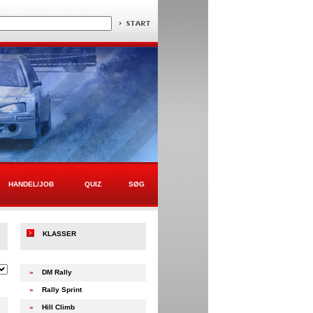
HANDEL/JOB
QUIZ
SØG
KLASSER
»
DM Rally
»
Rally Sprint
»
Hill Climb