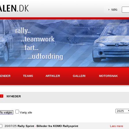
LENDER
TEAMS
ARTIKLER
GALLERI
MOTORSNAK
NYHEDER
Vælg alle
20/07/25
Rally Sprint
-
Billeder fra KOMO Rallysprint
Læs mere