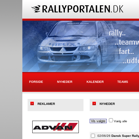
FORSIDE
NYHEDER
KALENDER
TEAMS
REKLAMER
NYHEDER
Vælg alle
02/06/26
Dansk Super Rall