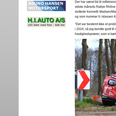
Der har været tid til refleksio
sidste måneds Rallye Rhône 
sluttede Kenneth Madsen/Mad
og som nummer ti i klassen for
”Det var bestemt ikke et probl
i 2024, så jeg kendte godt til
hastighedsprøver, som vi kørt