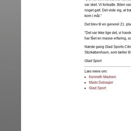
var sket. Vi fortsatte. Bilen v
noget galt. Det viste sig, at t
kom i mål.”
Det blev til en generel 21. 
”Det var ikke lige det, vi h
har fået en masse erfaring, s
Næste gang Glad Sports Citroë
Storkøbenhavn, som tæller ti
Glad Sport
Læs mere om:
Kenneth Madsen
Mads Dalsager
Glad Sport